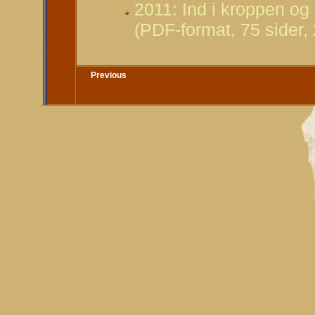
2011: Ind i kroppen og
(PDF-format, 75 sider,
Previous